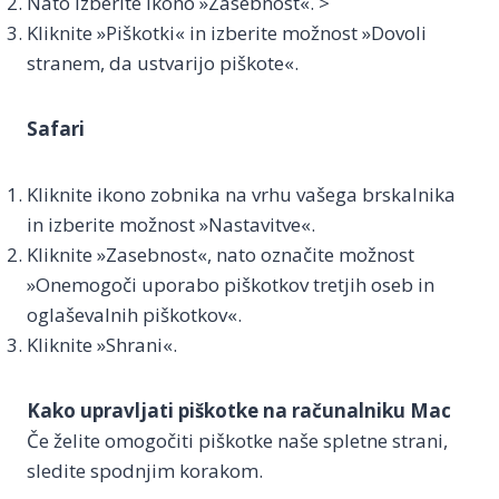
Nato izberite ikono »Zasebnost«. >
Kliknite »Piškotki« in izberite možnost »Dovoli
stranem, da ustvarijo piškote«.
Safari
Kliknite ikono zobnika na vrhu vašega brskalnika
in izberite možnost »Nastavitve«.
Kliknite »Zasebnost«, nato označite možnost
»Onemogoči uporabo piškotkov tretjih oseb in
oglaševalnih piškotkov«.
Kliknite »Shrani«.
Kako upravljati piškotke na računalniku Mac
Če želite omogočiti piškotke naše spletne strani,
sledite spodnjim korakom.