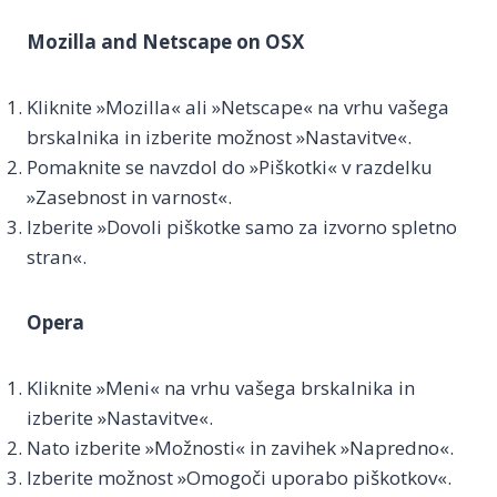
Mozilla and Netscape on OSX
Kliknite »Mozilla« ali »Netscape« na vrhu vašega
brskalnika in izberite možnost »Nastavitve«.
Pomaknite se navzdol do »Piškotki« v razdelku
»Zasebnost in varnost«.
Izberite »Dovoli piškotke samo za izvorno spletno
stran«.
Opera
Kliknite »Meni« na vrhu vašega brskalnika in
izberite »Nastavitve«.
Nato izberite »Možnosti« in zavihek »Napredno«.
Izberite možnost »Omogoči uporabo piškotkov«.