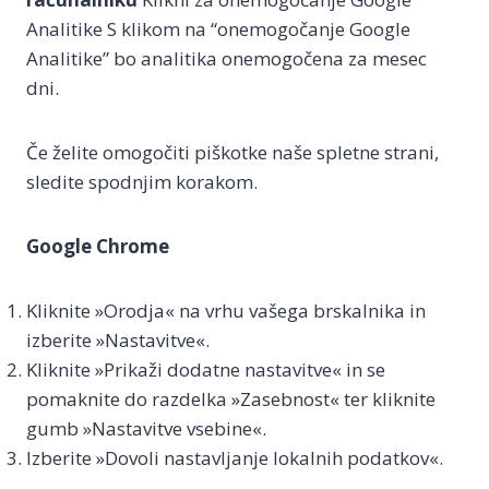
Analitike S klikom na “onemogočanje Google
Analitike” bo analitika onemogočena za mesec
dni.
Če želite omogočiti piškotke naše spletne strani,
sledite spodnjim korakom.
Google Chrome
Kliknite »Orodja« na vrhu vašega brskalnika in
izberite »Nastavitve«.
Kliknite »Prikaži dodatne nastavitve« in se
pomaknite do razdelka »Zasebnost« ter kliknite
gumb »Nastavitve vsebine«.
Izberite »Dovoli nastavljanje lokalnih podatkov«.