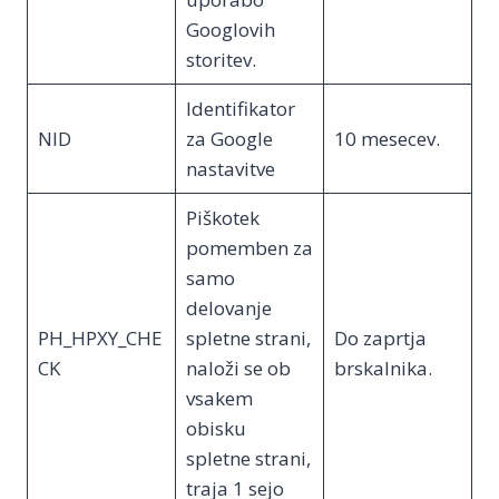
Googlovih
storitev.
Identifikator
NID
za Google
10 mesecev.
nastavitve
Piškotek
pomemben za
samo
delovanje
PH_HPXY_CHE
spletne strani,
Do zaprtja
CK
naloži se ob
brskalnika.
vsakem
obisku
spletne strani,
traja 1 sejo