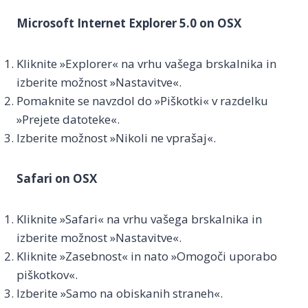
Microsoft Internet Explorer 5.0 on OSX
Kliknite »Explorer« na vrhu vašega brskalnika in
izberite možnost »Nastavitve«.
Pomaknite se navzdol do »Piškotki« v razdelku
»Prejete datoteke«.
Izberite možnost »Nikoli ne vprašaj«.
Safari on OSX
Kliknite »Safari« na vrhu vašega brskalnika in
izberite možnost »Nastavitve«.
Kliknite »Zasebnost« in nato »Omogoči uporabo
piškotkov«.
Izberite »Samo na obiskanih straneh«.