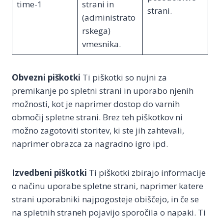
time-1
strani in
strani.
(administrato
rskega)
vmesnika.
Obvezni piškotki
Ti piškotki so nujni za
premikanje po spletni strani in uporabo njenih
možnosti, kot je naprimer dostop do varnih
območij spletne strani. Brez teh piškotkov ni
možno zagotoviti storitev, ki ste jih zahtevali,
naprimer obrazca za nagradno igro ipd.
Izvedbeni piškotki
Ti piškotki zbirajo informacije
o načinu uporabe spletne strani, naprimer katere
strani uporabniki najpogosteje obiščejo, in če se
na spletnih straneh pojavijo sporočila o napaki. Ti