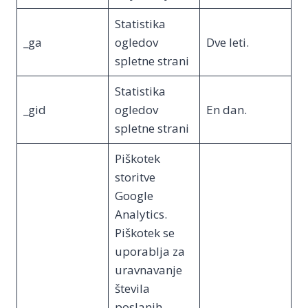
Statistika
_ga
ogledov
Dve leti.
spletne strani
Statistika
_gid
ogledov
En dan.
spletne strani
Piškotek
storitve
Google
Analytics.
Piškotek se
uporablja za
uravnavanje
števila
poslanih