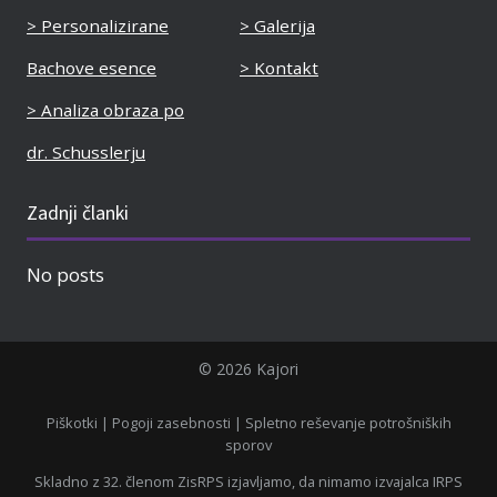
> Personalizirane
> Galerija
Bachove esence
> Kontakt
> Analiza obraza po
dr. Schusslerju
Zadnji članki
No posts
© 2026 Kajori
Piškotki
|
Pogoji zasebnosti
|
Spletno reševanje potrošniških
sporov
Skladno z 32. členom ZisRPS izjavljamo, da nimamo izvajalca IRPS