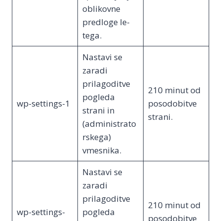
oblikovne
predloge le-
tega.
Nastavi se
zaradi
prilagoditve
210 minut od
pogleda
wp-settings-1
posodobitve
strani in
strani.
(administrato
rskega)
vmesnika.
Nastavi se
zaradi
prilagoditve
210 minut od
wp-settings-
pogleda
posodobitve