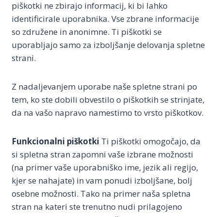
piškotki ne zbirajo informacij, ki bi lahko
identificirale uporabnika. Vse zbrane informacije
so združene in anonimne. Ti piškotki se
uporabljajo samo za izboljšanje delovanja spletne
strani.
Z nadaljevanjem uporabe naše spletne strani po
tem, ko ste dobili obvestilo o piškotkih se strinjate,
da na vašo napravo namestimo to vrsto piškotkov.
Funkcionalni piškotki
Ti piškotki omogočajo, da
si spletna stran zapomni vaše izbrane možnosti
(na primer vaše uporabniško ime, jezik ali regijo,
kjer se nahajate) in vam ponudi izboljšane, bolj
osebne možnosti. Tako na primer naša spletna
stran na kateri ste trenutno nudi prilagojeno