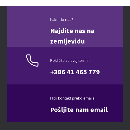
Kako do nas?
Najdite nas na
zemljevidu
Pokličite za svoj termin
+386 41 465 779
Hitri kontakt preko emaila
Pošljite nam email