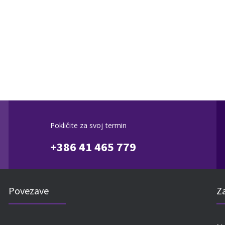
Pokličite za svoj termin
+386 41 465 779
Povezave
Za