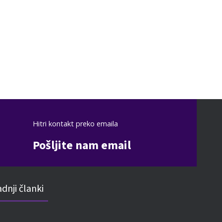
Hitri kontakt preko emaila
Pošljite nam email
dnji članki